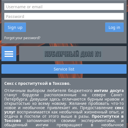
Sign up
Log in
Forgot your password?
Service list
Секс с проституткой в Токсово.
Отличным выбором любителя бюджетного
интим досуга
станут бордели расположенные на севере Санкт-
Петербурга. Девушки здесь отличаются бурным нравом и
открытостью ко всему новому. Желание пробовать что-то
новое и необычное привлекает их. Предоставление
секс
услуг
воспринимается как необычный жизненный опыт, и
отдача в постели от этого выше в разы.
Проститутки в
Токсово
запоминаются своими экспериментами, и
обыденный интим превращают в необычное