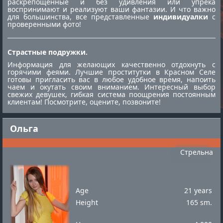
раскрепощённые и без удивления или упрека
воспринимают и реализуют ваши фантазии. И что важно
для большинства, все представленные
индивидуалки
с
проверенными фото!
Страстные подружки.
Информация для желающих качественно отдохнуть с
горячими феями. Лучшие
проститутки в Красном Селе
готовы пригласить вас в любое удобное время, напоить
чаем и окутать своим вниманием. Интересный выбор
свежих девушек, гибкая система поощрения постоянным
клиентам! Посмотрите, оцените, позвоните!
Ольга
Стрельна
Age
21 years
Height
165 sm.