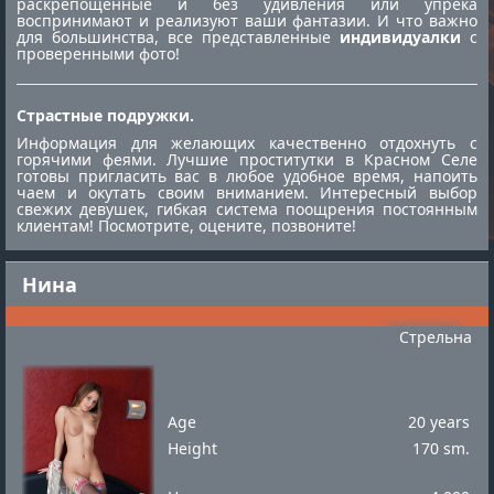
раскрепощённые и без удивления или упрека
воспринимают и реализуют ваши фантазии. И что важно
для большинства, все представленные
индивидуалки
с
проверенными фото!
Страстные подружки.
Информация для желающих качественно отдохнуть с
горячими феями. Лучшие
проститутки в Красном Селе
готовы пригласить вас в любое удобное время, напоить
чаем и окутать своим вниманием. Интересный выбор
свежих девушек, гибкая система поощрения постоянным
клиентам! Посмотрите, оцените, позвоните!
Нина
Стрельна
Age
20 years
Height
170 sm.