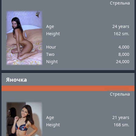
Стрельна
Age
24 years
Height
162 sm.
Hour
4,000
Two
8,000
Night
24,000
Яночка
Стрельна
Age
21 years
Height
168 sm.