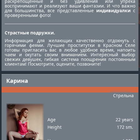
раскрепощённые и без удивления или упрека
воспринимают и реализуют ваши фантазии. И что важно
для большинства, все представленные
индивидуалки
с
проверенными фото!
Страстные подружки.
Информация для желающих качественно отдохнуть с
горячими феями. Лучшие
проститутки в Красном Селе
готовы пригласить вас в любое удобное время, напоить
чаем и окутать своим вниманием. Интересный выбор
свежих девушек, гибкая система поощрения постоянным
клиентам! Посмотрите, оцените, позвоните!
Карина
Стрельна
Age
22 years
Height
172 sm.