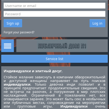
Sign up
Log in
Forgot your password?
Service list
Индивидуалки и элитный досуг.
Стойкое желание зависнуть в компании обворожительной
и доступной женщины направляет на путь поисков
индивидуалки
. Только девочка инди позволит и в
принципе предпочитает продолжительные свидания. Это
не встреча на разочек, а погружение в мир плотских
наслаждений. Ограничений в пожеланиях нет, все
оговаривается заранее. Это может быть секс в необычных
или публичных местах, сопровождение на мероприятии
или групповые игры.
Индивидуалки
очень