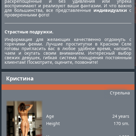
раскрепощённые и без удивления или упрека
воспринимают и реализуют ваши фантазии. И что важно
для большинства, все представленные
индивидуалки
с
проверенными фото!
Страстные подружки.
Информация для желающих качественно отдохнуть с
горячими феями. Лучшие
проститутки в Красном Селе
готовы пригласить вас в любое удобное время, напоить
чаем и окутать своим вниманием. Интересный выбор
свежих девушек, гибкая система поощрения постоянным
клиентам! Посмотрите, оцените, позвоните!
Кристина
Стрельна
Age
24 years
Height
170 sm.