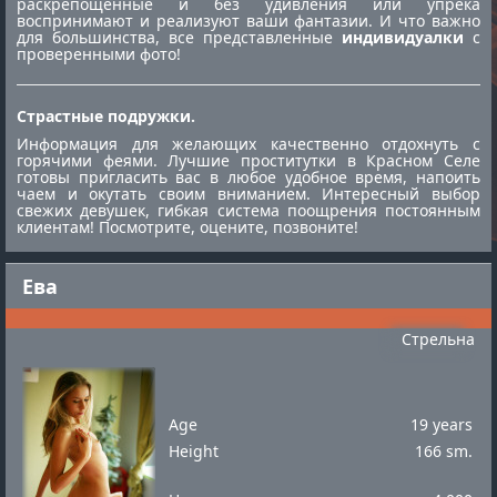
раскрепощённые и без удивления или упрека
воспринимают и реализуют ваши фантазии. И что важно
для большинства, все представленные
индивидуалки
с
проверенными фото!
Страстные подружки.
Информация для желающих качественно отдохнуть с
горячими феями. Лучшие
проститутки в Красном Селе
готовы пригласить вас в любое удобное время, напоить
чаем и окутать своим вниманием. Интересный выбор
свежих девушек, гибкая система поощрения постоянным
клиентам! Посмотрите, оцените, позвоните!
Ева
Стрельна
Age
19 years
Height
166 sm.