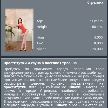
Стрельна
Age
23 years
Height
168 sm.
Hour
4,000
Two
8,000
Night
24,000
Проститутки и сауна в поселке Стрельна.
Пройдясь по красивому городу, завершив свою
экскурсионную программу, можно и немного расслабиться.
Для этого можно найти уйму развлечений, но речь пойдет
про интим знакомства. Из наиболее популярного следует
рассмотреть девочек условно разделенных на:
проститутки
, путаны и конечно же
шлюхи
! В настоящее
время, в городе Стрельна, наиболее востребованы
молодые
проститутки
. Столь юные и сексуальные
создания привлекают к себе внимание одним лишь видом.
В постели они превосходные любовницы, оценить их стоит
в первую очередь. Путаны и
шлюхи
в большей степени -