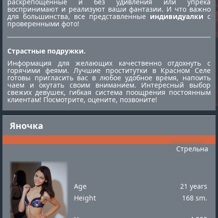
раскрепощённые и без удивления или упрека
воспринимают и реализуют ваши фантазии. И что важно
для большинства, все представленные
индивидуалки
с
проверенными фото!
Страстные подружки.
Информация для желающих качественно отдохнуть с
горячими феями. Лучшие
проститутки в Красном Селе
готовы пригласить вас в любое удобное время, напоить
чаем и окутать своим вниманием. Интересный выбор
свежих девушек, гибкая система поощрения постоянным
клиентам! Посмотрите, оцените, позвоните!
Яночка
Стрельна
Age
21 years
Height
168 sm.