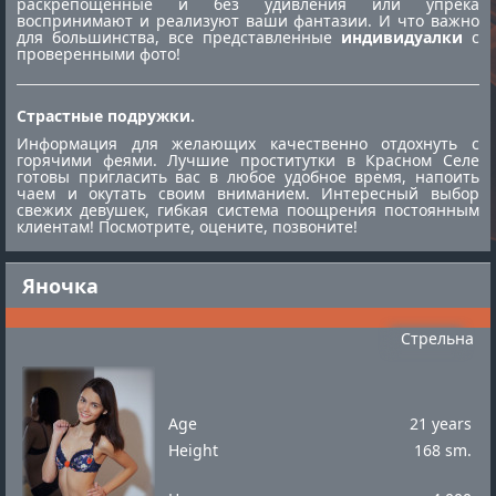
раскрепощённые и без удивления или упрека
воспринимают и реализуют ваши фантазии. И что важно
для большинства, все представленные
индивидуалки
с
проверенными фото!
Страстные подружки.
Информация для желающих качественно отдохнуть с
горячими феями. Лучшие
проститутки в Красном Селе
готовы пригласить вас в любое удобное время, напоить
чаем и окутать своим вниманием. Интересный выбор
свежих девушек, гибкая система поощрения постоянным
клиентам! Посмотрите, оцените, позвоните!
Яночка
Стрельна
Age
21 years
Height
168 sm.