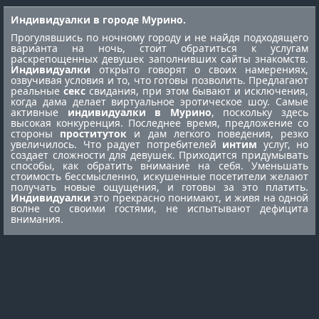
Индивидуалки в городе Мурино.
Прогулявшись по ночному городу и не найдя подходящего
варианта на ночь, стоит обратиться к услугам
раскрепощенных девушек заполнивших сайты знакомств.
Индивидуалки
открыто говорят о своих намерениях,
озвучивая условия и то, что готовы позволить. Предлагают
реальные
секс
свидания, при этом бывают и исключения,
когда дама делает виртуальное эротическое шоу. Самые
активные
индивидуалки в Мурино
, поскольку здесь
высокая конкуренция. Последнее время, предложение со
стороны
проституток
и дам легкого поведения, резко
увеличилось. Что радует потребителей
интим
услуг, но
создает сложности для девушек. Приходится придумывать
способы, как обратить внимание на себя. Уменьшать
стоимость бессмысленно, искушенные посетители желают
получать новые ощущения, и готовы за это платить.
Индивидуалки
это прекрасно понимают, и живя на одной
волне со своими гостями, не испытывают дефицита
внимания.