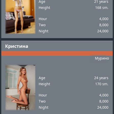
Age
21 years
Height
168 sm.
Hour
4,000
Two
8,000
Night
24,000
Кристина
Мурино
Age
24 years
Height
170 sm.
Hour
4,000
Two
8,000
Night
24,000