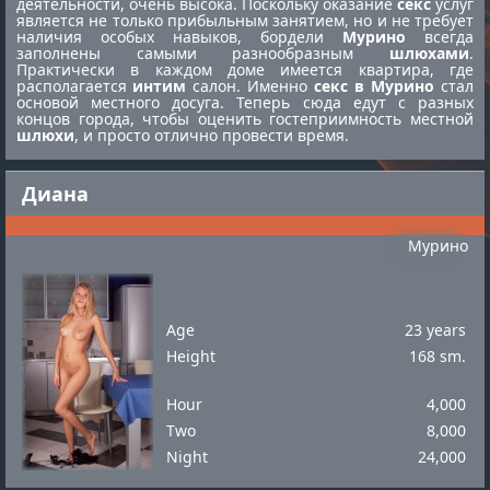
деятельности, очень высока. Поскольку оказание
секс
услуг
является не только прибыльным занятием, но и не требует
наличия особых навыков, бордели
Мурино
всегда
заполнены самыми разнообразным
шлюхами
.
Практически в каждом доме имеется квартира, где
располагается
интим
салон. Именно
секс в Мурино
стал
основой местного досуга. Теперь сюда едут с разных
концов города, чтобы оценить гостеприимность местной
шлюхи
, и просто отлично провести время.
Диана
Мурино
Age
23 years
Height
168 sm.
Hour
4,000
Two
8,000
Night
24,000