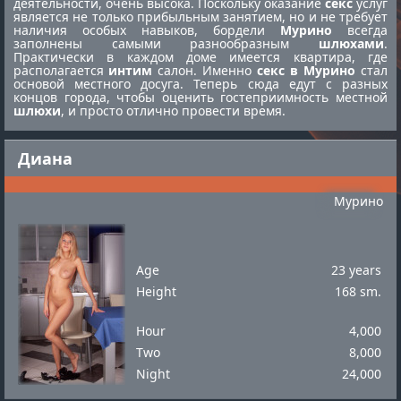
деятельности, очень высока. Поскольку оказание
секс
услуг
является не только прибыльным занятием, но и не требует
наличия особых навыков, бордели
Мурино
всегда
заполнены самыми разнообразным
шлюхами
.
Практически в каждом доме имеется квартира, где
располагается
интим
салон. Именно
секс в Мурино
стал
основой местного досуга. Теперь сюда едут с разных
концов города, чтобы оценить гостеприимность местной
шлюхи
, и просто отлично провести время.
Диана
Мурино
Age
23 years
Height
168 sm.
Hour
4,000
Two
8,000
Night
24,000