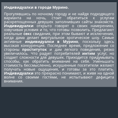
Индивидуалки в городе Мурино.
Прогулявшись по ночному городу и не найдя подходящего
варианта на ночь, стоит обратиться к услугам
раскрепощенных девушек заполнивших сайты знакомств.
Индивидуалки
открыто говорят о своих намерениях,
озвучивая условия и то, что готовы позволить. Предлагают
реальные
секс
свидания, при этом бывают и исключения,
когда дама делает виртуальное эротическое шоу. Самые
активные
индивидуалки в Мурино
, поскольку здесь
высокая конкуренция. Последнее время, предложение со
стороны
проституток
и дам легкого поведения, резко
увеличилось. Что радует потребителей
интим
услуг, но
создает сложности для девушек. Приходится придумывать
способы, как обратить внимание на себя. Уменьшать
стоимость бессмысленно, искушенные посетители желают
получать новые ощущения, и готовы за это платить.
Индивидуалки
это прекрасно понимают, и живя на одной
волне со своими гостями, не испытывают дефицита
внимания.