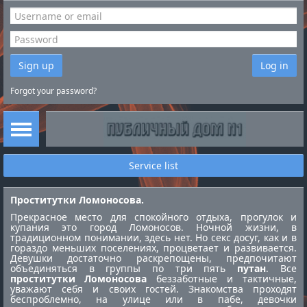
Sign up
Log in
Forgot your password?
Service list
Проститутки Ломоносова.
Прекрасное место для спокойного отдыха, прогулок и
купания это город Ломоносов. Ночной жизни, в
традиционном понимании, здесь нет. Но секс досуг, как и в
гораздо меньших поселениях, процветает и развивается.
Девушки достаточно раскрепощены, предпочитают
объединяться в группы по три пять
путан
. Все
проститутки Ломоносова
беззаботные и тактичные,
уважают себя и своих гостей. Знакомства проходят
беспроблемно, на улице или в пабе, девочки