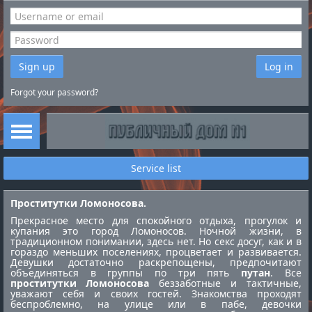
Sign up
Log in
Forgot your password?
Service list
Проститутки Ломоносова.
Прекрасное место для спокойного отдыха, прогулок и
купания это город Ломоносов. Ночной жизни, в
традиционном понимании, здесь нет. Но секс досуг, как и в
гораздо меньших поселениях, процветает и развивается.
Девушки достаточно раскрепощены, предпочитают
объединяться в группы по три пять
путан
. Все
проститутки Ломоносова
беззаботные и тактичные,
уважают себя и своих гостей. Знакомства проходят
беспроблемно, на улице или в пабе, девочки