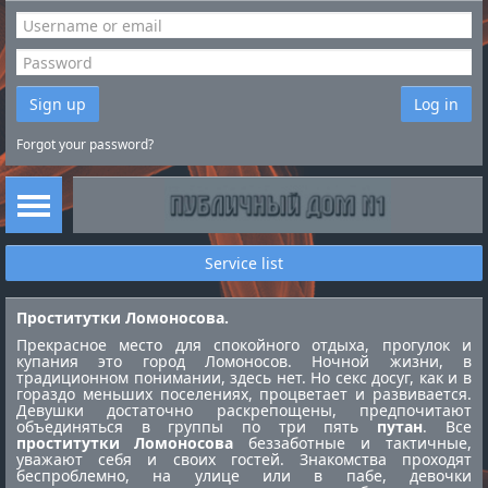
Sign up
Log in
Forgot your password?
Service list
Проститутки Ломоносова.
Прекрасное место для спокойного отдыха, прогулок и
купания это город Ломоносов. Ночной жизни, в
традиционном понимании, здесь нет. Но секс досуг, как и в
гораздо меньших поселениях, процветает и развивается.
Девушки достаточно раскрепощены, предпочитают
объединяться в группы по три пять
путан
. Все
проститутки Ломоносова
беззаботные и тактичные,
уважают себя и своих гостей. Знакомства проходят
беспроблемно, на улице или в пабе, девочки