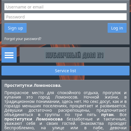
Sign up
Log in
Forgot your password?
Service list
Проститутки Ломоносова.
Прекрасное место для спокойного отдыха, прогулок и
купания это город Ломоносов. Ночной жизни, в
традиционном понимании, здесь нет. Но секс досуг, как и в
гораздо меньших поселениях, процветает и развивается.
Девушки достаточно раскрепощены, предпочитают
объединяться в группы по три пять
путан
. Все
проститутки Ломоносова
беззаботные и тактичные,
уважают себя и своих гостей. Знакомства проходят
беспроблемно, на улице или в пабе, девочки