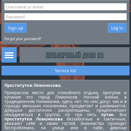
Sign up
Log in
Forgot your password?
Service list
Проститутки Ломоносова.
Прекрасное место для спокойного отдыха, прогулок и
купания это город Ломоносов. Ночной жизни, в
традиционном понимании, здесь нет. Но секс досуг, как и в
гораздо меньших поселениях, процветает и развивается.
Девушки достаточно раскрепощены, предпочитают
объединяться в группы по три пять
путан
. Все
проститутки Ломоносова
беззаботные и тактичные,
уважают себя и своих гостей. Знакомства проходят
беспроблемно, на улице или в пабе, девочки