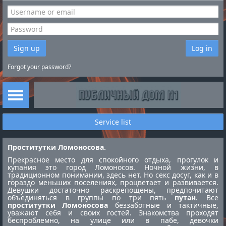
Sign up
Log in
Forgot your password?
Service list
Проститутки Ломоносова.
Прекрасное место для спокойного отдыха, прогулок и
купания это город Ломоносов. Ночной жизни, в
традиционном понимании, здесь нет. Но секс досуг, как и в
гораздо меньших поселениях, процветает и развивается.
Девушки достаточно раскрепощены, предпочитают
объединяться в группы по три пять
путан
. Все
проститутки Ломоносова
беззаботные и тактичные,
уважают себя и своих гостей. Знакомства проходят
беспроблемно, на улице или в пабе, девочки