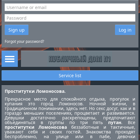
Sign up
Log in
Forgot your password?
Service list
Проститутки Ломоносова.
Прекрасное место для спокойного отдыха, прогулок и
купания это город Ломоносов. Ночной жизни, в
традиционном понимании, здесь нет. Но секс досуг, как и в
гораздо меньших поселениях, процветает и развивается.
Девушки достаточно раскрепощены, предпочитают
объединяться в группы по три пять
путан
. Все
проститутки Ломоносова
беззаботные и тактичные,
уважают себя и своих гостей. Знакомства проходят
беспроблемно, на улице или в пабе, девочки