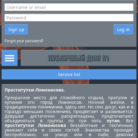
Sign up
Log in
Forgot your password?
Service list
Проститутки Ломоносова.
Прекрасное место для спокойного отдыха, прогулок и
купания это город Ломоносов. Ночной жизни, в
традиционном понимании, здесь нет. Но секс досуг, как и в
гораздо меньших поселениях, процветает и развивается.
Девушки достаточно раскрепощены, предпочитают
объединяться в группы по три пять
путан
. Все
проститутки Ломоносова
беззаботные и тактичные,
уважают себя и своих гостей. Знакомства проходят
беспроблемно, на улице или в пабе, девочки