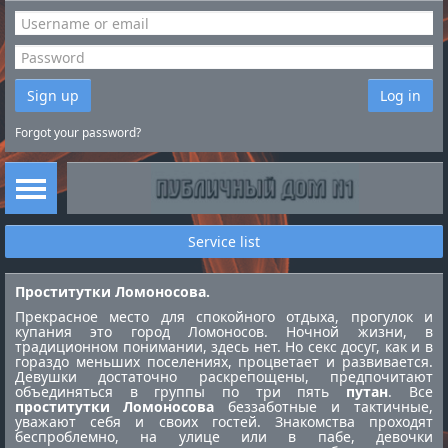
Sign up
Log in
Forgot your password?
Service list
Проститутки Ломоносова.
Прекрасное место для спокойного отдыха, прогулок и
купания это город Ломоносов. Ночной жизни, в
традиционном понимании, здесь нет. Но секс досуг, как и в
гораздо меньших поселениях, процветает и развивается.
Девушки достаточно раскрепощены, предпочитают
объединяться в группы по три пять
путан
. Все
проститутки Ломоносова
беззаботные и тактичные,
уважают себя и своих гостей. Знакомства проходят
беспроблемно, на улице или в пабе, девочки