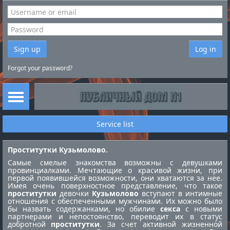
Sign up
Log in
Forgot your password?
Service list
Проститутки Кузьмолово.
Самые смелые знакомства возможны с девушками
провинциалками. Мечтающие о красивой жизни, при
первой появившейся возможности, они хватаются за нее.
Имея очень поверхностное представление, что такое
проститутки
девочки
Кузьмолово
вступают в интимные
отношения с обеспеченными мужчинами. Их можно было
бы назвать содержанками, но обилие
секса
с новыми
партнерами и непостоянство, переводит их в статус
добротной
проститутки
. За счет активной жизненной