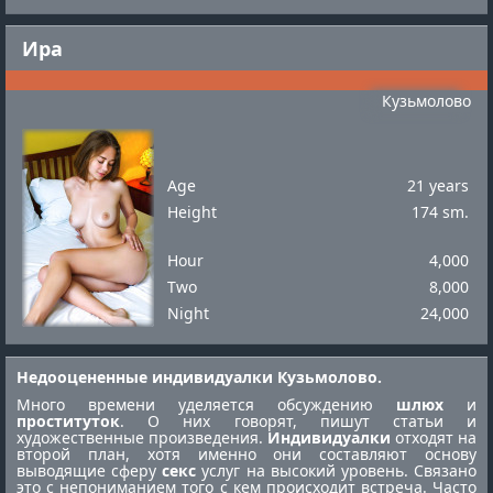
Ира
Кузьмолово
Age
21 years
Height
174 sm.
Hour
4,000
Two
8,000
Night
24,000
Недооцененные индивидуалки Кузьмолово.
Много времени уделяется обсуждению
шлюх
и
проституток
. О них говорят, пишут статьи и
художественные произведения.
Индивидуалки
отходят на
второй план, хотя именно они составляют основу
выводящие сферу
секс
услуг на высокий уровень. Связано
это с непониманием того с кем происходит встреча. Часто