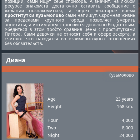
позиции, сами ищут себе спонсора. А значит, на любом
ресурсе знакомств достаточно оставить сообщение о
желании познакомиться, и через некоторое время
проститутки Кузьмолово
сами напишут. Скромная жизнь
за пределами крупного города позволяет умерить
аппетиты, и интим досуг становится довольно бюджетным.
Убедиться в этом просто сравнив цены с
проститутками
Питера
. Сами девочки не относят себя к сфере эскорта, а
считают что находятся во взаимовыгодных отношениях
без обязательств.
Диана
Кузьмолово
Age
23 years
Height
168 sm.
Hour
4,000
Two
8,000
Night
24,000