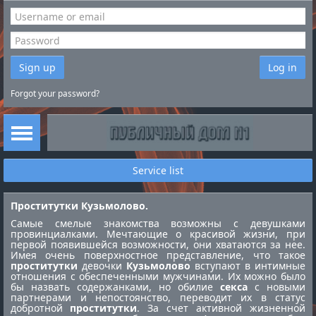
Sign up
Log in
Forgot your password?
Service list
Проститутки Кузьмолово.
Самые смелые знакомства возможны с девушками
провинциалками. Мечтающие о красивой жизни, при
первой появившейся возможности, они хватаются за нее.
Имея очень поверхностное представление, что такое
проститутки
девочки
Кузьмолово
вступают в интимные
отношения с обеспеченными мужчинами. Их можно было
бы назвать содержанками, но обилие
секса
с новыми
партнерами и непостоянство, переводит их в статус
добротной
проститутки
. За счет активной жизненной