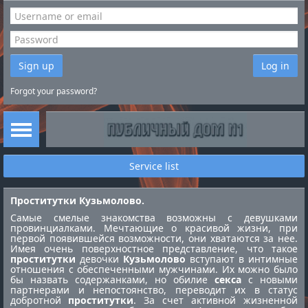
Sign up
Log in
Forgot your password?
Service list
Проститутки Кузьмолово.
Самые смелые знакомства возможны с девушками
провинциалками. Мечтающие о красивой жизни, при
первой появившейся возможности, они хватаются за нее.
Имея очень поверхностное представление, что такое
проститутки
девочки
Кузьмолово
вступают в интимные
отношения с обеспеченными мужчинами. Их можно было
бы назвать содержанками, но обилие
секса
с новыми
партнерами и непостоянство, переводит их в статус
добротной
проститутки
. За счет активной жизненной