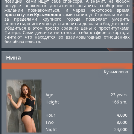
позиции, сами ищут себе спонсора. А значит, на любом
ресурсе знакомств достаточно оставить сообщение о
желании познакомиться, и через некоторое время
проститутки Кузьмолово
сами напишут. Скромная жизнь
за пределами крупного города позволяет умерить
аппетиты, и интим досуг становится довольно бюджетным.
Убедиться в этом просто сравнив цены с
проститутками
Питера
. Сами девочки не относят себя к сфере эскорта, а
считают что находятся во взаимовыгодных отношениях
без обязательств.
Нина
Кузьмолово
Age
23 years
Height
166 sm.
Hour
4,000
Two
8,000
Night
24,000