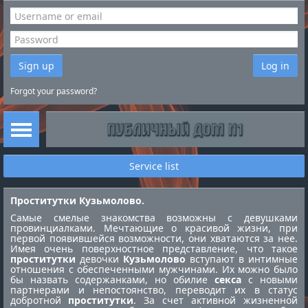
Sign up
Log in
Forgot your password?
Service list
Проститутки Кузьмолово.
Самые смелые знакомства возможны с девушками
провинциалками. Мечтающие о красивой жизни, при
первой появившейся возможности, они хватаются за нее.
Имея очень поверхностное представление, что такое
проститутки
девочки
Кузьмолово
вступают в интимные
отношения с обеспеченными мужчинами. Их можно было
бы назвать содержанками, но обилие
секса
с новыми
партнерами и непостоянство, переводит их в статус
добротной
проститутки
. За счет активной жизненной