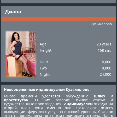
Диана
Кузьмолово
Age
23 years
Height
168 sm.
Hour
4,000
Two
8,000
Night
24,000
Недооцененные индивидуалки Кузьмолово.
Много времени уделяется обсуждению
шлюх
и
проституток
. О них говорят, пишут статьи и
художественные произведения.
Индивидуалки
отходят на
второй план, хотя именно они составляют основу
выводящие сферу
секс
услуг на высокий уровень. Связано
это с непониманием того с кем происходит встреча. Часто