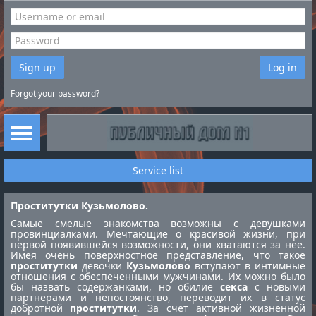
Sign up
Log in
Forgot your password?
Service list
Проститутки Кузьмолово.
Самые смелые знакомства возможны с девушками
провинциалками. Мечтающие о красивой жизни, при
первой появившейся возможности, они хватаются за нее.
Имея очень поверхностное представление, что такое
проститутки
девочки
Кузьмолово
вступают в интимные
отношения с обеспеченными мужчинами. Их можно было
бы назвать содержанками, но обилие
секса
с новыми
партнерами и непостоянство, переводит их в статус
добротной
проститутки
. За счет активной жизненной