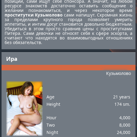
позиции, сами ищут себе спонсора. А значит, на любом
ресурсе знакомств достаточно оставить сообщение о
желании познакомиться, и через некоторое время
проститутки Кузьмолово
сами напишут. Скромная жизнь
за пределами крупного города позволяет умерить
аппетиты, и интим досуг становится довольно бюджетным.
Убедиться в этом просто сравнив цены с
проститутками
Питера
. Сами девочки не относят себя к сфере эскорта, а
считают что находятся во взаимовыгодных отношениях
без обязательств.
Ира
Кузьмолово
Age
21 years
Height
174 sm.
Hour
4,000
Two
8,000
Night
24,000