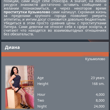
позиции, сами ищут себе спонсора. А значит, на любом
ресурсе знакомств достаточно оставить сообщение о
желании познакомиться, и через некоторое время
проститутки Кузьмолово
сами напишут. Скромная жизнь
за пределами крупного города позволяет умерить
аппетиты, и интим досуг становится довольно бюджетным.
Убедиться в этом просто сравнив цены с
проститутками
Питера
. Сами девочки не относят себя к сфере эскорта, а
считают что находятся во взаимовыгодных отношениях
без обязательств.
Диана
Кузьмолово
Age
23 years
Height
168 sm.
Hour
4,000
Two
8,000
Night
24,000