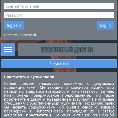
Sign up
Log in
Forgot your password?
Service list
Проститутки Кузьмолово.
Самые смелые знакомства возможны с девушками
провинциалками. Мечтающие о красивой жизни, при
первой появившейся возможности, они хватаются за нее.
Имея очень поверхностное представление, что такое
проститутки
девочки
Кузьмолово
вступают в интимные
отношения с обеспеченными мужчинами. Их можно было
бы назвать содержанками, но обилие
секса
с новыми
партнерами и непостоянство, переводит их в статус
добротной
проститутки
. За счет активной жизненной