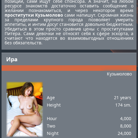
позиции, сами ищут себе спонсора. А значит, на любом
ресурсе знакомств достаточно оставить сообщение о
желании познакомиться, и через некоторое время
проститутки Кузьмолово
сами напишут. Скромная жизнь
за пределами крупного города позволяет умерить
аппетиты, и интим досуг становится довольно бюджетным.
Убедиться в этом просто сравнив цены с
проститутками
Питера
. Сами девочки не относят себя к сфере эскорта, а
считают что находятся во взаимовыгодных отношениях
без обязательств.
Ира
Кузьмолово
Age
21 years
Height
174 sm.
Hour
4,000
Two
8,000
Night
24,000