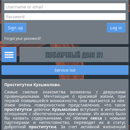
Sign up
Log in
Forgot your password?
Service list
Проститутки Кузьмолово.
Самые смелые знакомства возможны с девушками
провинциалками. Мечтающие о красивой жизни, при
первой появившейся возможности, они хватаются за нее.
Имея очень поверхностное представление, что такое
проститутки
девочки
Кузьмолово
вступают в интимные
отношения с обеспеченными мужчинами. Их можно было
бы назвать содержанками, но обилие
секса
с новыми
партнерами и непостоянство, переводит их в статус
добротной
проститутки
. За счет активной жизненной