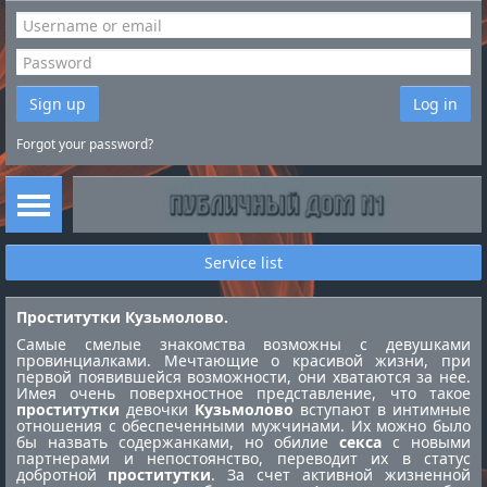
Sign up
Log in
Forgot your password?
Service list
Проститутки Кузьмолово.
Самые смелые знакомства возможны с девушками
провинциалками. Мечтающие о красивой жизни, при
первой появившейся возможности, они хватаются за нее.
Имея очень поверхностное представление, что такое
проститутки
девочки
Кузьмолово
вступают в интимные
отношения с обеспеченными мужчинами. Их можно было
бы назвать содержанками, но обилие
секса
с новыми
партнерами и непостоянство, переводит их в статус
добротной
проститутки
. За счет активной жизненной