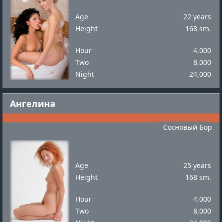
Age
22 years
Height
168 sm.
Hour
4,000
Two
8,000
Night
24,000
Ангелина
Сосновый Бор
Age
25 years
Height
168 sm.
Hour
4,000
Two
8,000