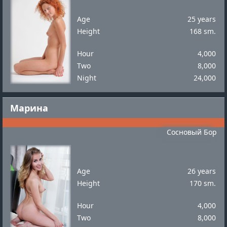
Age
25 years
Height
168 sm.
Hour
4,000
Two
8,000
Night
24,000
Марина
Сосновый Бор
Age
26 years
Height
170 sm.
Hour
4,000
Two
8,000