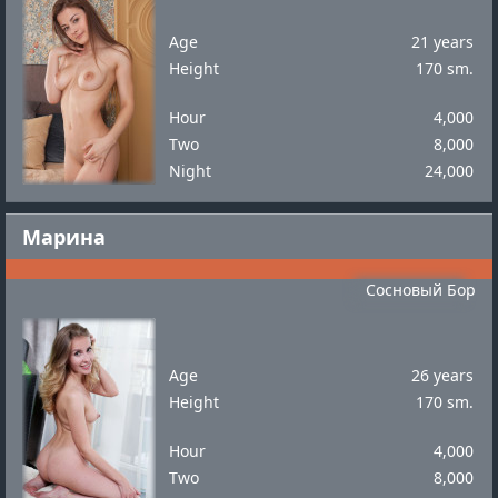
Age
21 years
Height
170 sm.
Hour
4,000
Two
8,000
Night
24,000
Марина
Сосновый Бор
Age
26 years
Height
170 sm.
Hour
4,000
Two
8,000