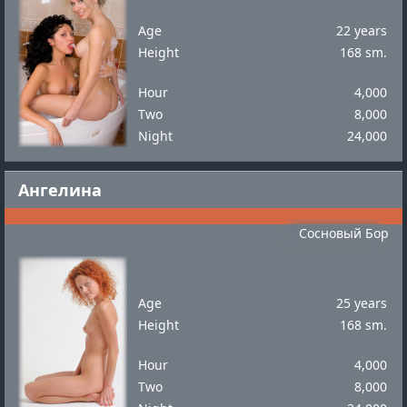
Age
22 years
Height
168 sm.
Hour
4,000
Two
8,000
Night
24,000
Ангелина
Сосновый Бор
Age
25 years
Height
168 sm.
Hour
4,000
Two
8,000