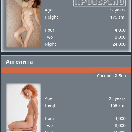
Age
27 years
Height
176 sm.
Hour
4,000
Two
8,000
Night
24,000
Ангелина
Сосновый Бор
Age
25 years
Height
168 sm.
Hour
4,000
Two
8,000