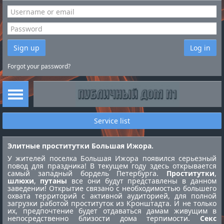
Sign up
Log in
Forgot your password?
Service list
Элитные проститутки Большая Ижора.
У жителей поселка Большая Ижора появился серьезный
повод для праздника! В текущем году здесь открывается
самый западный бордель Петербурга.
Проститутки
,
шлюхи
,
путаны
все они будут представлены в данном
заведении! Открытие связано с необходимостью большего
охвата территорий с активной аудиторией, для полной
загрузки работой
проституток из Кронштадта
. И не только
их, предпочтение будет отдаваться дамам живущим в
непосредственно близости дома терпимости.
Секс