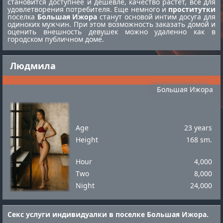
становится доступнее и дешевле, качество растет, все для
удовлетворения потребителя. Еще немного и
проститутки
поселка
Большая Ижора
станут основой интим досуга для
одиноких мужчин. При этом возможность заказать домой и
оценить внешность девушек можно удаленно как в
городском публичном доме.
Людмила
Большая Ижора
Age
23 years
Height
168 sm.
Hour
4,000
Two
8,000
Night
24,000
Секс услуги индивидуалки в поселке Большая Ижора.