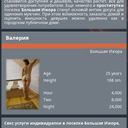
становится доступнее и дешевле, качество растет, все для
удовлетворения потребителя. Еще немного и
проститутки
поселка
Большая Ижора
станут основой интим досуга для
одиноких мужчин. При этом возможность заказать домой и
оценить внешность девушек можно удаленно как в
городском публичном доме.
Валерия
Большая Ижора
Age
25 years
Height
168 sm.
Hour
4,000
Two
8,000
Night
24,000
Секс услуги индивидуалки в поселке Большая Ижора.