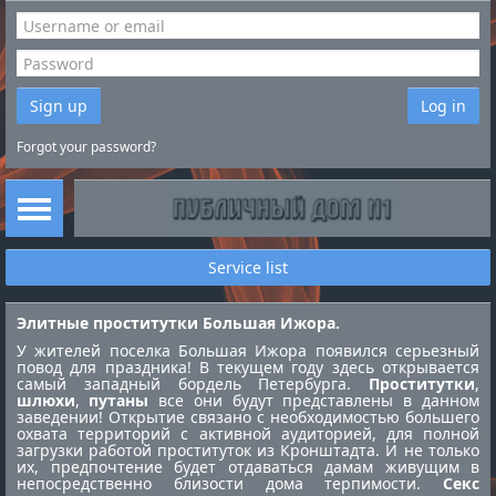
Sign up
Log in
Forgot your password?
Service list
Элитные проститутки Большая Ижора.
У жителей поселка Большая Ижора появился серьезный
повод для праздника! В текущем году здесь открывается
самый западный бордель Петербурга.
Проститутки
,
шлюхи
,
путаны
все они будут представлены в данном
заведении! Открытие связано с необходимостью большего
охвата территорий с активной аудиторией, для полной
загрузки работой
проституток из Кронштадта
. И не только
их, предпочтение будет отдаваться дамам живущим в
непосредственно близости дома терпимости.
Секс