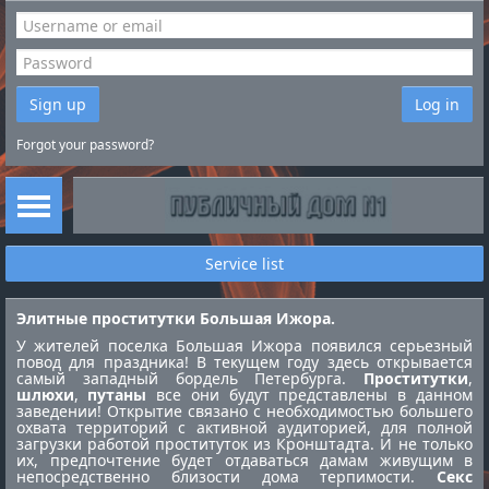
Sign up
Log in
Forgot your password?
Service list
Элитные проститутки Большая Ижора.
У жителей поселка Большая Ижора появился серьезный
повод для праздника! В текущем году здесь открывается
самый западный бордель Петербурга.
Проститутки
,
шлюхи
,
путаны
все они будут представлены в данном
заведении! Открытие связано с необходимостью большего
охвата территорий с активной аудиторией, для полной
загрузки работой
проституток из Кронштадта
. И не только
их, предпочтение будет отдаваться дамам живущим в
непосредственно близости дома терпимости.
Секс