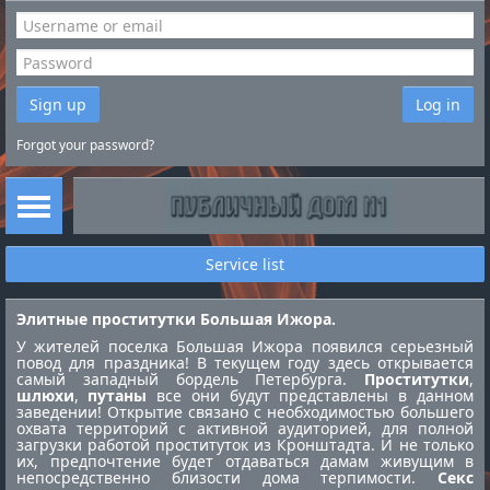
Sign up
Log in
Forgot your password?
Service list
Элитные проститутки Большая Ижора.
У жителей поселка Большая Ижора появился серьезный
повод для праздника! В текущем году здесь открывается
самый западный бордель Петербурга.
Проститутки
,
шлюхи
,
путаны
все они будут представлены в данном
заведении! Открытие связано с необходимостью большего
охвата территорий с активной аудиторией, для полной
загрузки работой
проституток из Кронштадта
. И не только
их, предпочтение будет отдаваться дамам живущим в
непосредственно близости дома терпимости.
Секс