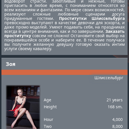
водоворот страсти. Заботливые и нежные, готовы
пригласить в любое время, с пониманием относятся ко
всем желаниям и фантазиям. По мере своих возможностей,
реализуют сложные любовные сценарии досуга
придуманные гостями.
Проститутки Шлиссельбурга
превосходно выступают в качестве девочки для эскорта, и
даже промо моделей. Умеют подавать себя, на праздниках
всегда в центре внимания, как и по завершении.
Заказать
проститутку
совсем не сложно! Остановите свой выбор на
понравившейся особе и наберите ее. В течение получаса
вы получите желанную девушку готовую оказать интим
услуги своему кавалеру.
Зоя
Шлиссельбург
Age
21 years
Height
168 sm.
Hour
4,000
Two
8,000