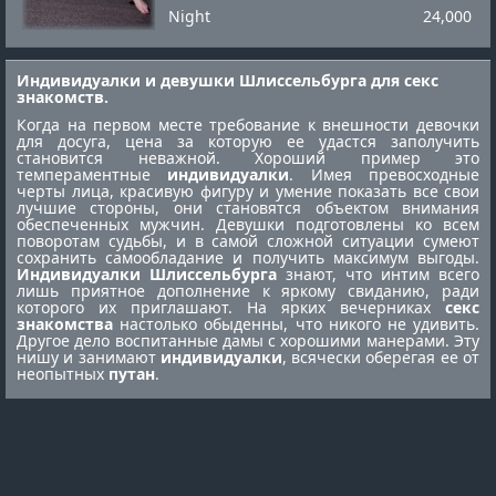
Night
24,000
Индивидуалки и девушки Шлиссельбурга для секс
знакомств.
Когда на первом месте требование к внешности девочки
для досуга, цена за которую ее удастся заполучить
становится неважной. Хороший пример это
темпераментные
индивидуалки
. Имея превосходные
черты лица, красивую фигуру и умение показать все свои
лучшие стороны, они становятся объектом внимания
обеспеченных мужчин. Девушки подготовлены ко всем
поворотам судьбы, и в самой сложной ситуации сумеют
сохранить самообладание и получить максимум выгоды.
Индивидуалки Шлиссельбурга
знают, что интим всего
лишь приятное дополнение к яркому свиданию, ради
которого их приглашают. На ярких вечерниках
секс
знакомства
настолько обыденны, что никого не удивить.
Другое дело воспитанные дамы с хорошими манерами. Эту
нишу и занимают
индивидуалки
, всячески оберегая ее от
неопытных
путан
.