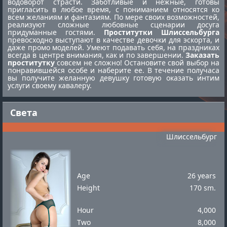
водоворот страсти. Заботливые и нежные, готовы
пригласить в любое время, с пониманием относятся ко
всем желаниям и фантазиям. По мере своих возможностей,
реализуют сложные любовные сценарии досуга
придуманные гостями.
Проститутки Шлиссельбурга
превосходно выступают в качестве девочки для эскорта, и
даже промо моделей. Умеют подавать себя, на праздниках
всегда в центре внимания, как и по завершении.
Заказать
проститутку
совсем не сложно! Остановите свой выбор на
понравившейся особе и наберите ее. В течение получаса
вы получите желанную девушку готовую оказать интим
услуги своему кавалеру.
Света
Шлиссельбург
Age
26 years
Height
170 sm.
Hour
4,000
Two
8,000