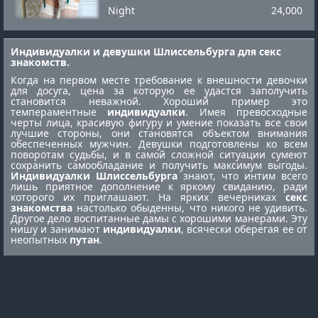
Night
24,000
Индивидуалки и девушки Шлиссельбурга для секс
знакомств.
Когда на первом месте требование к внешности девочки
для досуга, цена за которую ее удастся заполучить
становится неважной. Хороший пример это
темпераментные
индивидуалки
. Имея превосходные
черты лица, красивую фигуру и умение показать все свои
лучшие стороны, они становятся объектом внимания
обеспеченных мужчин. Девушки подготовлены ко всем
поворотам судьбы, и в самой сложной ситуации сумеют
сохранить самообладание и получить максимум выгоды.
Индивидуалки Шлиссельбурга
знают, что интим всего
лишь приятное дополнение к яркому свиданию, ради
которого их приглашают. На ярких вечерниках
секс
знакомства
настолько обыденны, что никого не удивить.
Другое дело воспитанные дамы с хорошими манерами. Эту
нишу и занимают
индивидуалки
, всячески оберегая ее от
неопытных
путан
.