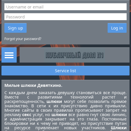
Sign up
Log in
Forgot your password?
Service list
Милые шлюхи Девяткино.
С каждым днем заказать девушку становиться все проще.
Вместе с развитиями технологий растет и
раскрепощенность,
шлюхи
могут себе позволить прямое
знакомство. В сети к их присутствию давно привыкли.
Многие сайты в своих правилах прописывают запрет на
рекламу
секс
услуг, но
шлюхи
все равно гнут свою линию,
и администрация закрывает на это глаза. Постоянные
блокировки ни к чему не приводят, но присутствие путан
на ресурсе привлекает новых участников.
Шлюхи