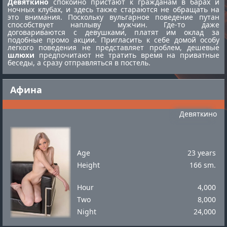
Девяткино
спокойно пристают к гражданам в барах и
ночных клубах, и здесь также стараются не обращать на
это внимания. Поскольку вульгарное поведение путан
способствует наплыву мужчин. Где-то даже
договариваются с девушками, платят им оклад за
подобные промо акции. Пригласить к себе домой особу
легкого поведения не представляет проблем, дешевые
шлюхи
предпочитают не тратить время на приватные
беседы, а сразу отправляться в постель.
Афина
Девяткино
Age
23 years
Height
166 sm.
Hour
4,000
Two
8,000
Night
24,000