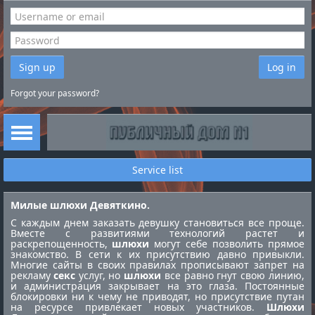
Sign up
Log in
Forgot your password?
Service list
Милые шлюхи Девяткино.
С каждым днем заказать девушку становиться все проще.
Вместе с развитиями технологий растет и
раскрепощенность,
шлюхи
могут себе позволить прямое
знакомство. В сети к их присутствию давно привыкли.
Многие сайты в своих правилах прописывают запрет на
рекламу
секс
услуг, но
шлюхи
все равно гнут свою линию,
и администрация закрывает на это глаза. Постоянные
блокировки ни к чему не приводят, но присутствие путан
на ресурсе привлекает новых участников.
Шлюхи