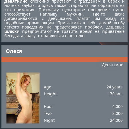
Девяткино
спокойно пристают к гражданам в барах и
ночных клубах, и здесь также стараются не обращать на
это внимания. Поскольку вульгарное поведение путан
способствует наплыву мужчин. Где-то даже
договариваются с девушками, платят им оклад за
подобные промо акции. Пригласить к себе домой особу
легкого поведения не представляет проблем, дешевые
шлюхи
предпочитают не тратить время на приватные
беседы, а сразу отправляться в постель.
Олеся
Девяткино
Age
24 years
Height
170 sm.
Hour
4,000
Two
8,000
Night
24,000