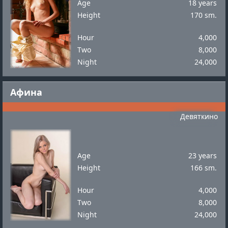
Age
18 years
Height
170 sm.
Hour
4,000
Two
8,000
Night
24,000
Афина
Девяткино
Age
23 years
Height
166 sm.
Hour
4,000
Two
8,000
Night
24,000