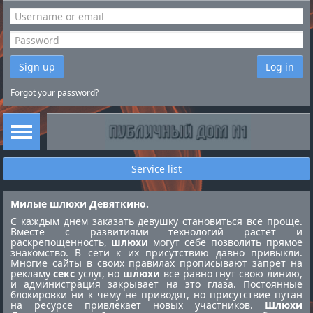
Sign up
Log in
Forgot your password?
Service list
Милые шлюхи Девяткино.
С каждым днем заказать девушку становиться все проще.
Вместе с развитиями технологий растет и
раскрепощенность,
шлюхи
могут себе позволить прямое
знакомство. В сети к их присутствию давно привыкли.
Многие сайты в своих правилах прописывают запрет на
рекламу
секс
услуг, но
шлюхи
все равно гнут свою линию,
и администрация закрывает на это глаза. Постоянные
блокировки ни к чему не приводят, но присутствие путан
на ресурсе привлекает новых участников.
Шлюхи