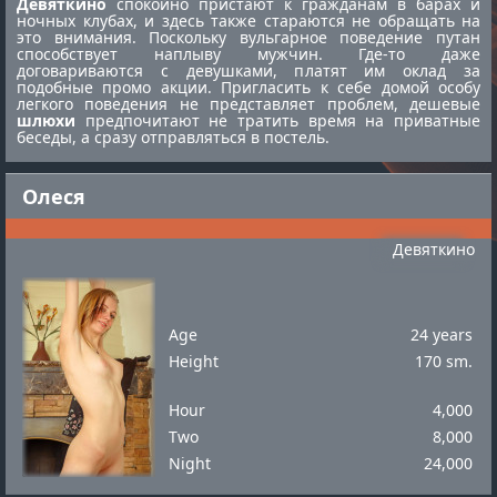
Девяткино
спокойно пристают к гражданам в барах и
ночных клубах, и здесь также стараются не обращать на
это внимания. Поскольку вульгарное поведение путан
способствует наплыву мужчин. Где-то даже
договариваются с девушками, платят им оклад за
подобные промо акции. Пригласить к себе домой особу
легкого поведения не представляет проблем, дешевые
шлюхи
предпочитают не тратить время на приватные
беседы, а сразу отправляться в постель.
Олеся
Девяткино
Age
24 years
Height
170 sm.
Hour
4,000
Two
8,000
Night
24,000