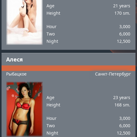
Age
21 years
Height
170 sm.
Hour
3,000
Two
6,000
Night
12,500
Алеся
Рыбацкое
Санкт-Петербург
Age
23 years
Height
168 sm.
Hour
3,000
Two
6,000
Night
12,500